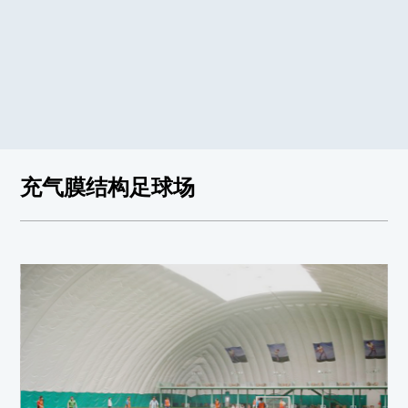
充气膜结构足球场