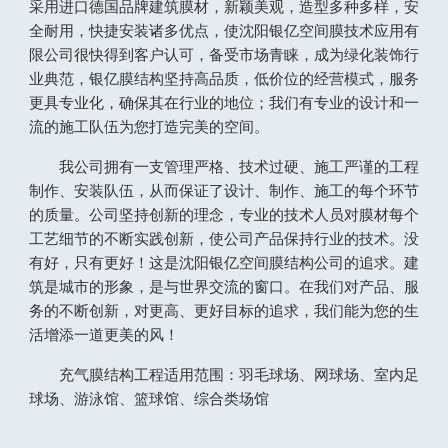
采用进口德国品牌建筑膜材，新颖美观，造型多种多样，安
全耐用，快捷安装诸多优点，使沈阳银亿空间膜技术应用有
限公司很快得到客户认可，备受市场青睐，成为绿化装饰行
业典范，银亿膜结构坚持高品质，低价位的经营模式，服务
更具专业化，确保其在行业的地位；我们有专业的设计和一
流的施工队伍为您打造完美的空间。
我公司拥有一支管理严格、技术过硬、施工严谨的工程
制作、安装队伍，从而保证了设计、制作、施工的每个环节
的质量。公司坚持创新的理念，专业的技术人员对膜材每个
工艺细节的不断实践创新，使公司产品保持行业的技术。没
有好，只有更好！这是沈阳银亿空间膜结构公司的追求。建
筑是城市的形象，是与世界交流的窗口。在我们对产品、服
务的不断创新，对更高、更好目标的追求，我们能为您的生
活增添一道更美的风！
充气膜结构工程适用范围：羽毛球场、网球场、室内足
球场、游泳馆、篮球馆、综合类场馆