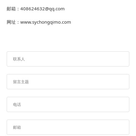
邮箱：408624632@qq.com
网址：www.sychongqimo.com