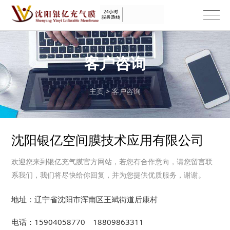
客户咨询
主页
>
客户咨询
沈阳银亿空间膜技术应用有限公司
欢迎您来到银亿充气膜官方网站，若您有合作意向，请您留言联
系我们，我们将尽快给你回复，并为您提供优质服务，谢谢。
地址：辽宁省沈阳市浑南区王斌街道后康村
电话：15904058770 18809863311