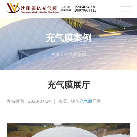
充气膜案例
主页
>
充气膜案例
充气膜展厅
发布时间：2020-07-24
|
来源：银亿
充气膜
厂家