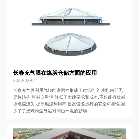
长春充气膜在煤炭仓储方面的应用
2023-02-01
长春充气膜利用气膜的密闭性形成了建筑的全封闭,内部无
梁柱结构,膜材自重轻,降低了土建要求和成本,不仅能有效减
少燃煤流失,提高燃煤利用率,提高设备运行的安全可靠性,减
少了了燃煤粉尘外溢对周边环境的影响...