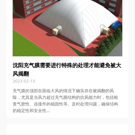
沈阳充气膜需要进行特殊的处理才能避免被大
风揭翻
2023-02-13
充气膜的顶部在面临大风的情况下确实存在被揭翻的风
险，尤其是当风力超过充气膜结构的抗风能力时，包括检
查气密性、连接件的稳固性等。及时处理问题，确保结构
的稳定性和安全性...