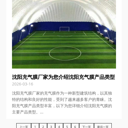
沈阳充气膜厂家为您介绍沈阳充气膜产品类型
2026-03-16
沈阳充气膜厂家的充气膜作为一种新型建筑结构，以其独
特的结构和良好的性能，受到了越来越多客户的青睐。沈
阳充气膜产品类型丰富，以下为您详细介绍沈阳充气膜的
主要产品类型。...
上一页
1
2
3
4
5
6
下一页
最后一页