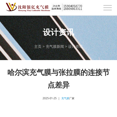
设计资讯
主页
>
充气膜新闻
>
设计资讯
哈尔滨充气膜与张拉膜的连接节
点差异
2025-01-25 |
充气膜
厂家