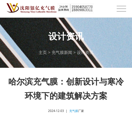
设计资讯
主页
>
充气膜新闻
>
设计资讯
哈尔滨充气膜：创新设计与寒冷
环境下的建筑解决方案
2024-12-03 |
充气膜
厂家