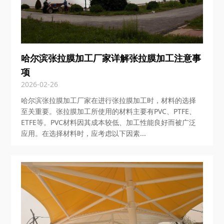
哈尔滨张拉膜加工厂家详解张拉膜加工注意事
项
2026-02-26
哈尔滨张拉膜加工厂家在进行张拉膜加工时，材料的选择
至关重要。张拉膜加工所使用的材料主要有PVC、PTFE、
ETFE等。PVC材料因其成本较低、加工性能良好而被广泛
应用。在选择材料时，应考虑以下因素...