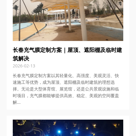
长春充气膜定制方案｜屋顶、遮阳棚及临时建
筑解决
2026-02-13
长春充气膜定制方案以其轻量化、高强度、美观灵活、快
速施工等优势，成为屋顶、遮阳棚及临时建筑的理想选
择。无论是大型体育馆、展览馆，还是公共景观设施和临
时项目，充气膜都能够提供高效、稳定、美观的空间覆盖
解...