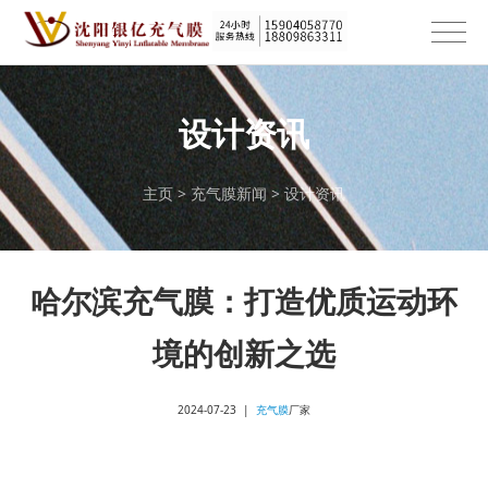
设计资讯
主页
>
充气膜新闻
>
设计资讯
哈尔滨充气膜：打造优质运动环
境的创新之选
2024-07-23 |
充气膜
厂家