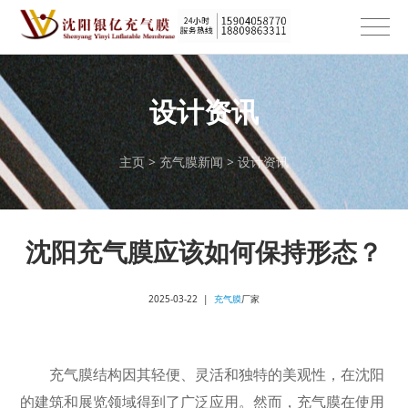
设计资讯
主页
>
充气膜新闻
>
设计资讯
沈阳充气膜应该如何保持形态？
2025-03-22 |
充气膜
厂家
充气膜结构因其轻便、灵活和独特的美观性，在沈阳
的建筑和展览领域得到了广泛应用。然而，充气膜在使用