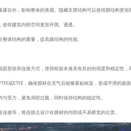
构暴露在外，影响整体的美观。隐藏支撑结构可以使得膜结构更加
间，使得建筑内部空间更加开阔、通透。
减轻整体结构的重量，提高膜结构的性能。
化截面形状和连接方式，使得框架本身具有良好的强度和稳定性，
PTFE或ETFE，确保膜材在充气后能够紧贴框架，形成平滑的曲
材均匀受力，避免局部过载，同时保持结构的稳定性。
螺栓连接等，将连接点设计在膜材的内部或不易察觉的位置。