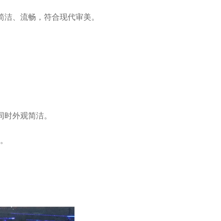
简洁、流畅，符合现代审美。
同时外观简洁。
面。