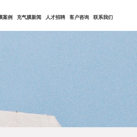
膜案例
充气膜新闻
人才招聘
客户咨询
联系我们
设计资讯
公司新闻
行业新闻
>
>
>
>
>
>
>
>
>