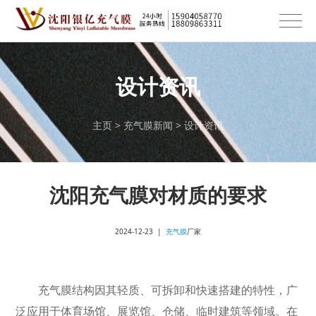
设计资讯
主页
>
充气膜新闻
>
设计资讯
沈阳充气膜对材质的要求
2024-12-23 |
充气膜
厂家
充气膜结构因其轻质、可拆卸和快速搭建的特性，广
泛应用于体育场馆、展览馆、仓储、临时建筑等领域。在